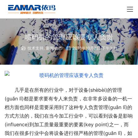
喷码机的管理应该要专人负责
技术支持
,
新闻动态
2018年10月2日 下午3:11
几乎是在所有的行业中，对于设备(shèbèi)的管理
(guǎn lǐ)都是要求要有专人来负责，在非常多设备的一机一
档方面也同样是需要采用到了这种专人负责管理(guǎn lǐ)的
方式方法的，我们在当今加工行业中，可以看到设备是影响
(influence)到加工质量最重要的要素(key point)之一，而
我们在很多行业中会将设备进行很严格的管理(guǎn lǐ)，如