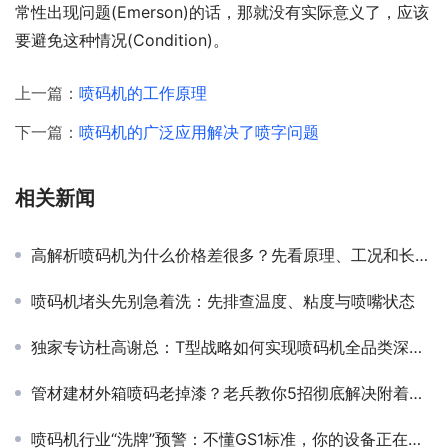
常性出现问题(Emerson)的话，那就没有实际意义了，应该
要避免这种情况(Condition)。
上一篇：
喷码机的工作原理
下一篇：
喷码机的广泛应用解决了喷字问题
相关新闻
高解析喷码机为什么价格差很多？先看原理、工况和长期成本
喷码机堵头先别急着洗：先排查温度、粘度与喷嘴状态
独家专访杜高谢总：T型战略如何实现喷码机全品类深度布局？
管材建材外箱喷码老掉漆？老兵教你5招彻底解决附着力难题！
喷码机行业“洗牌”预警：不懂GS1标准，你的设备正在失去核心竞争力！