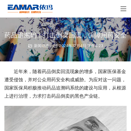
药品追溯码：打击倒卖回流，保障用药安全
新闻动态
2024年12月4日 下午8:23
近年来，随着药品倒卖回流现象的增多，国家医保基金
遭受侵蚀，并对公众用药安全构成威胁。为应对这一问题，
国家医保局积极推动药品追溯码系统的建设与应用，从根源
上进行治理，力求打击药品倒卖的黑色产业链。