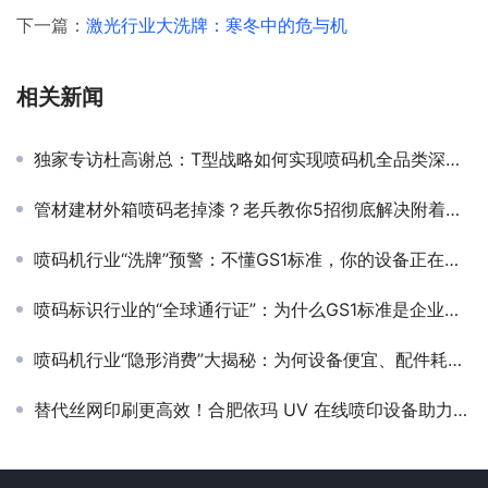
下一篇：
激光行业大洗牌：寒冬中的危与机
相关新闻
独家专访杜高谢总：T型战略如何实现喷码机全品类深度布局？
管材建材外箱喷码老掉漆？老兵教你5招彻底解决附着力难题！
喷码机行业“洗牌”预警：不懂GS1标准，你的设备正在失去核心竞争力！
喷码标识行业的“全球通行证”：为什么GS1标准是企业出海的关键？
喷码机行业“隐形消费”大揭秘：为何设备便宜、配件耗材却贵得离谱？
替代丝网印刷更高效！合肥依玛 UV 在线喷印设备助力印刷行业升级