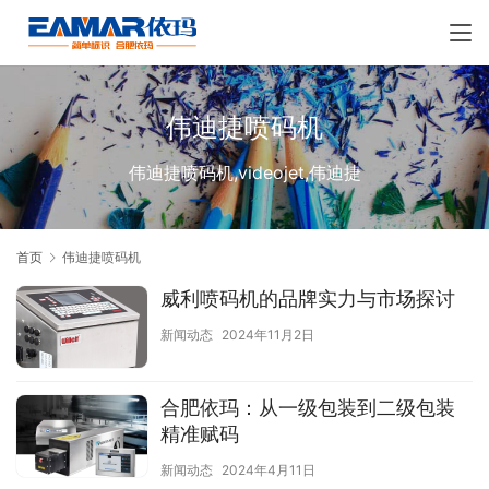
伟迪捷喷码机
伟迪捷喷码机,videojet,伟迪捷
首页
伟迪捷喷码机
威利喷码机的品牌实力与市场探讨
新闻动态
2024年11月2日
合肥依玛：从一级包装到二级包装
精准赋码
新闻动态
2024年4月11日