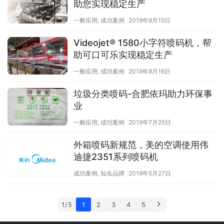
助您实现稳定生产
一般应用
,
成功案例
2019年9月15日
Videojet® 1580小字符喷码机，帮
助可口可乐实现稳定生产
一般应用
,
成功案例
2019年8月16日
垃圾分类喷码-合肥依玛助力环保事
业
一般应用
,
成功案例
2019年7月25日
外箱喷码新规范，美的空调使用伟
迪捷2351系列喷码机
成功案例
,
知名品牌
2019年5月27日
1 / 5
1
2
3
4
5