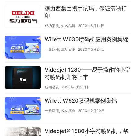
德力西集团携手依玛，保证清晰打
印
成功案例
,
知名品牌
2022年3月14日
Willett W630喷码机应用案例集锦
一般应用
,
成功案例
2020年5月24日
Videojet 1280——易于操作的小字
符喷码机即将上市
新闻动态
2020年5月23日
Willett W620喷码机案例集锦
一般应用
,
成功案例
2020年2月20日
Videojet® 1580小字符喷码机，帮