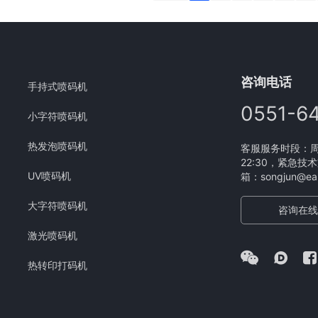
咨询电话
手持式喷码机
0551-6
小字符喷码机
热发泡喷码机
客服服务时段：周一
22:30，紧急技术
UV喷码机
箱：songjun@eam
大字符喷码机
咨询在线
激光喷码机
热转印打码机