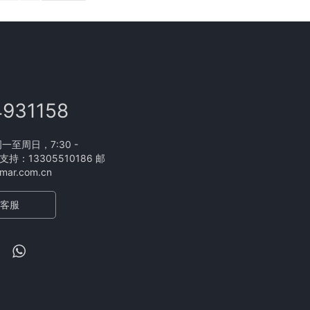
4931158
至周日，7:30 -
支持：13305510186 邮
ar.com.cn
客服