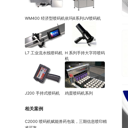
WM400 经济型喷码机
依玛8系列UV喷码机
L7 工业流水线喷码机
H 系列手持大字符喷码
机
J200 手持式喷码机
鸡蛋喷码机系列
相关案例
C2000 喷码机赋能兽药包装，三期信息喷印精
准可靠