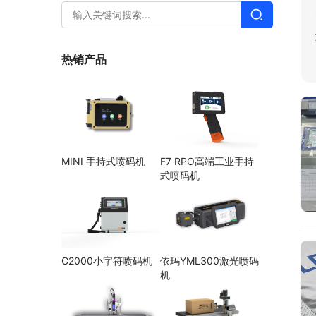
热销产品
MINI 手持式喷码机
F7 RPO高端工业手持
式喷码机
C2000小字符喷码机
依玛YML300激光喷码
机