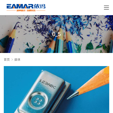
0_5
首页
媒体