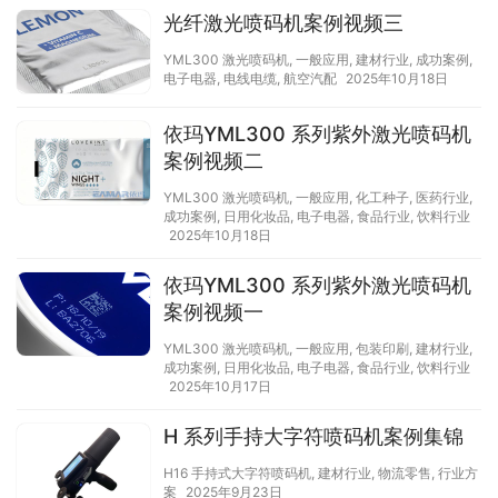
光纤激光喷码机案例视频三
YML300 激光喷码机
,
一般应用
,
建材行业
,
成功案例
,
电子电器
,
电线电缆
,
航空汽配
2025年10月18日
依玛YML300 系列紫外激光喷码机
案例视频二
YML300 激光喷码机
,
一般应用
,
化工种子
,
医药行业
,
成功案例
,
日用化妆品
,
电子电器
,
食品行业
,
饮料行业
2025年10月18日
依玛YML300 系列紫外激光喷码机
案例视频一
YML300 激光喷码机
,
一般应用
,
包装印刷
,
建材行业
,
成功案例
,
日用化妆品
,
电子电器
,
食品行业
,
饮料行业
2025年10月17日
H 系列手持大字符喷码机案例集锦
H16 手持式大字符喷码机
,
建材行业
,
物流零售
,
行业方
案
2025年9月23日