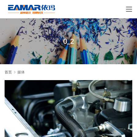
0_2
首页
媒体