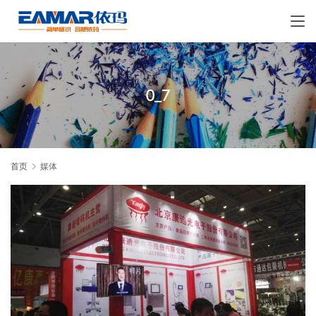
0_7
首页
媒体