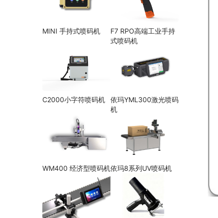
MINI 手持式喷码机
F7 RPO高端工业手持
式喷码机
C2000小字符喷码机
依玛YML300激光喷码
机
WM400 经济型喷码机
依玛8系列UV喷码机