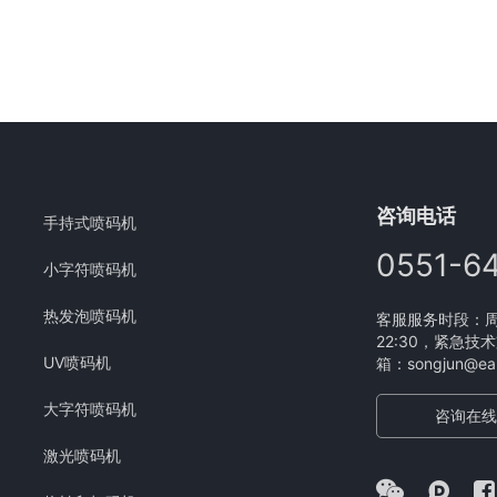
咨询电话
手持式喷码机
0551-6
小字符喷码机
热发泡喷码机
客服服务时段：周一
22:30，紧急技术
UV喷码机
箱：songjun@eam
大字符喷码机
咨询在线
激光喷码机