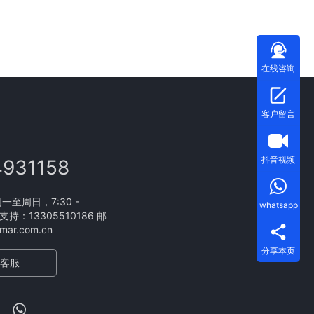
在线咨询
客户留言
抖音视频
4931158
至周日，7:30 -
whatsapp
支持：13305510186 邮
ar.com.cn
分享本页
客服