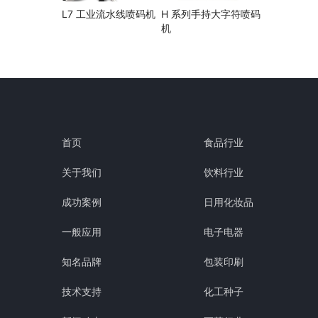
L7 工业流水线喷码机
H 系列手持大字符喷码
机
首页
食品行业
关于我们
饮料行业
成功案例
日用化妆品
一般应用
电子电器
知名品牌
包装印刷
技术支持
化工种子