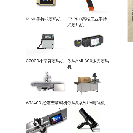
MINI 手持式喷码机
F7 RPO高端工业手持
式喷码机
C2000小字符喷码机
依玛YML300激光喷码
机
WM400 经济型喷码机
依玛8系列UV喷码机