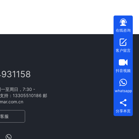
在线咨询
客户留言
抖音视频
4931158
至周日，7:30 -
whatsapp
支持：13305510186 邮
ar.com.cn
分享本页
客服