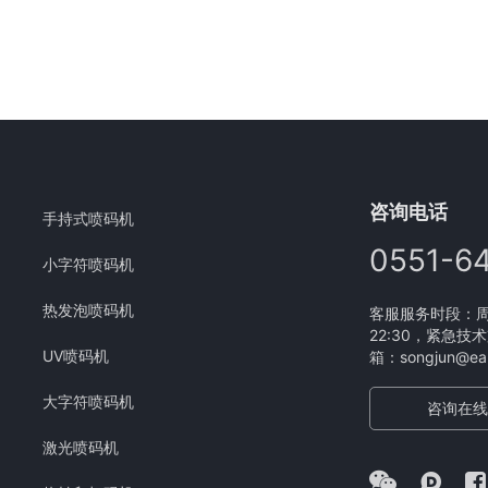
咨询电话
手持式喷码机
0551-6
小字符喷码机
热发泡喷码机
客服服务时段：周一
22:30，紧急技术
UV喷码机
箱：songjun@eam
大字符喷码机
咨询在线
激光喷码机