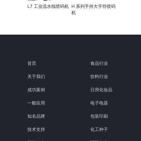
L7 工业流水线喷码机
H 系列手持大字符喷码
机
首页
食品行业
关于我们
饮料行业
成功案例
日用化妆品
一般应用
电子电器
知名品牌
包装印刷
技术支持
化工种子