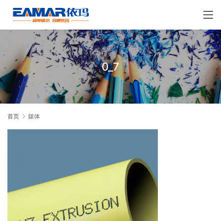
0_7
首页
媒体