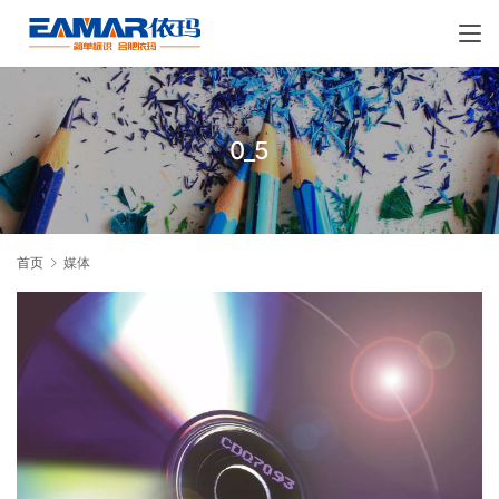
0_5
首页
媒体