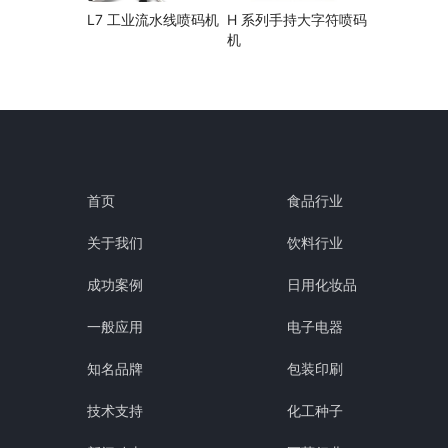
L7 工业流水线喷码机
H 系列手持大字符喷码
机
首页
食品行业
关于我们
饮料行业
成功案例
日用化妆品
一般应用
电子电器
知名品牌
包装印刷
技术支持
化工种子