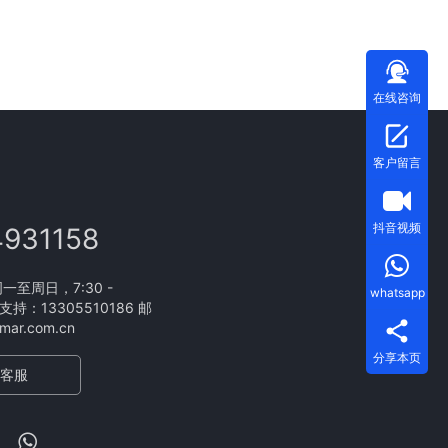
在线咨询
客户留言
抖音视频
4931158
至周日，7:30 -
whatsapp
支持：13305510186 邮
ar.com.cn
分享本页
客服