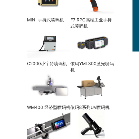
MINI 手持式喷码机
F7 RPO高端工业手持
式喷码机
C2000小字符喷码机
依玛YML300激光喷码
机
WM400 经济型喷码机
依玛8系列UV喷码机