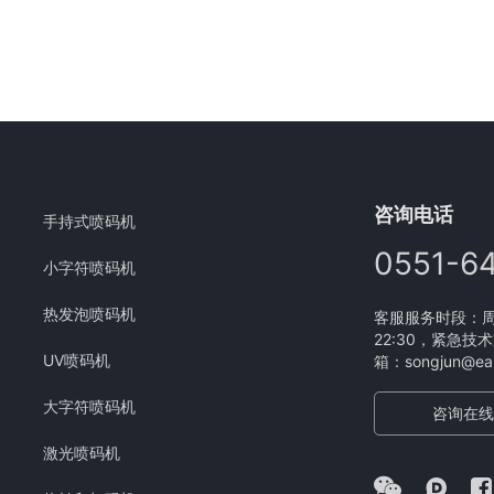
咨询电话
手持式喷码机
0551-6
小字符喷码机
热发泡喷码机
客服服务时段：周一
22:30，紧急技术
UV喷码机
箱：songjun@eam
大字符喷码机
咨询在线
激光喷码机