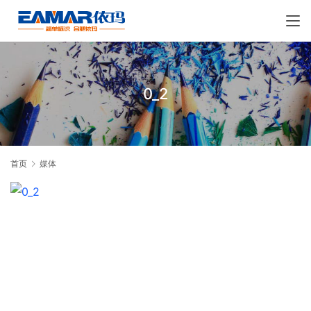
0_2
首页
媒体