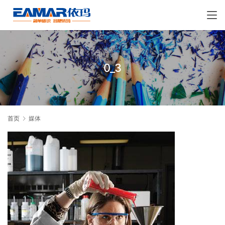
0_3
首页
媒体