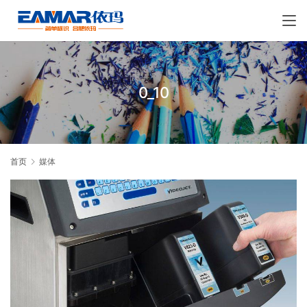
0_10
首页
媒体