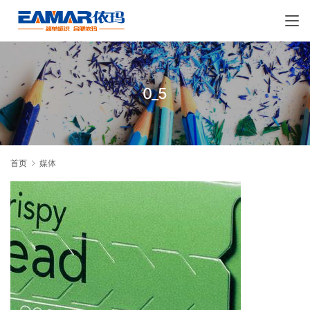
0_5
首页
媒体