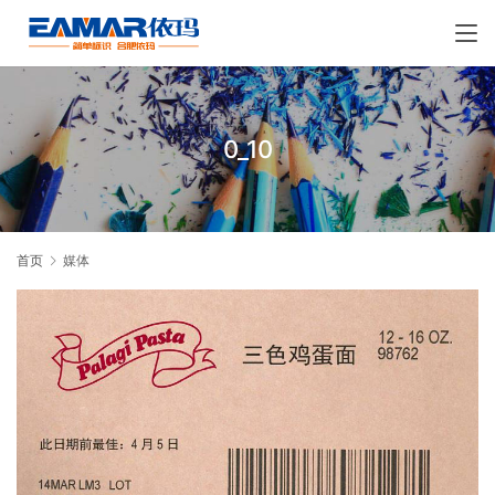
0_10
首页
媒体