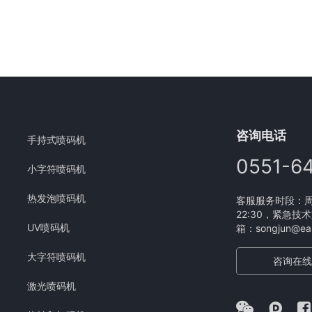
咨询电话
手持式喷码机
0551-6
小字符喷码机
热发泡喷码机
客服服务时段：周一
22:30，紧急技术
UV喷码机
箱：songjun@eam
大字符喷码机
咨询在线
激光喷码机