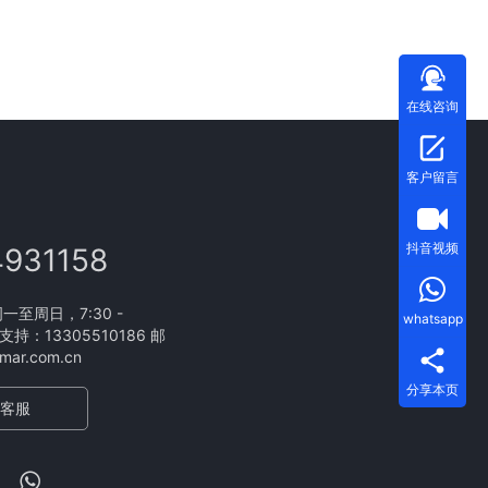
在线咨询
客户留言
抖音视频
4931158
至周日，7:30 -
whatsapp
支持：13305510186 邮
ar.com.cn
分享本页
客服