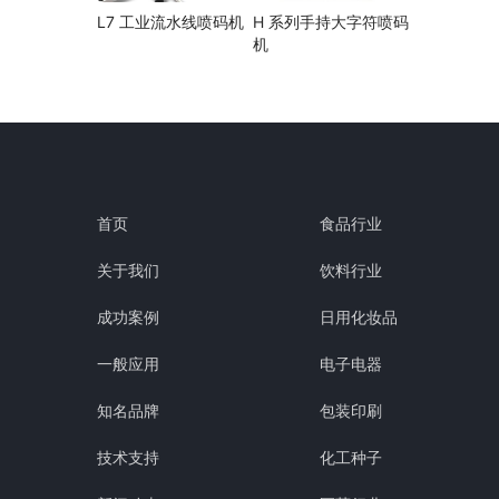
L7 工业流水线喷码机
H 系列手持大字符喷码
机
首页
食品行业
关于我们
饮料行业
成功案例
日用化妆品
一般应用
电子电器
知名品牌
包装印刷
技术支持
化工种子