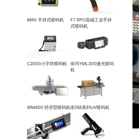
MINI 手持式喷码机
F7 RPO高端工业手持
式喷码机
C2000小字符喷码机
依玛YML300激光喷码
机
WM400 经济型喷码机
依玛8系列UV喷码机