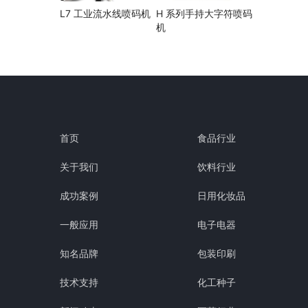
L7 工业流水线喷码机
H 系列手持大字符喷码
机
首页
食品行业
关于我们
饮料行业
成功案例
日用化妆品
一般应用
电子电器
知名品牌
包装印刷
技术支持
化工种子