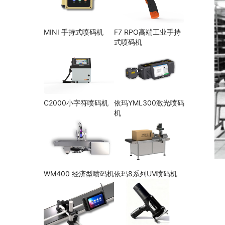
MINI 手持式喷码机
F7 RPO高端工业手持
式喷码机
C2000小字符喷码机
依玛YML300激光喷码
机
WM400 经济型喷码机
依玛8系列UV喷码机