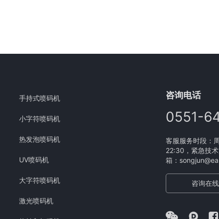
咨询电话
手持式喷码机
0551-6
小字符喷码机
热发泡喷码机
客服服务时段：周一
22:30，紧急技术
UV喷码机
箱：songjun@eam
大字符喷码机
咨询在线
激光喷码机