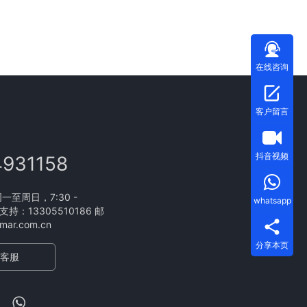
在线咨询
客户留言
抖音视频
4931158
至周日，7:30 -
whatsapp
支持：13305510186 邮
ar.com.cn
分享本页
客服