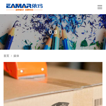
0_8
首页
媒体