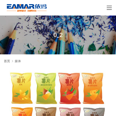
0_2
首页
媒体