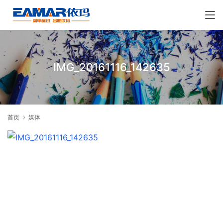
IMG_20161116_142635
首页
媒体