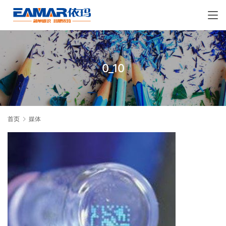
0_10
首页
媒体