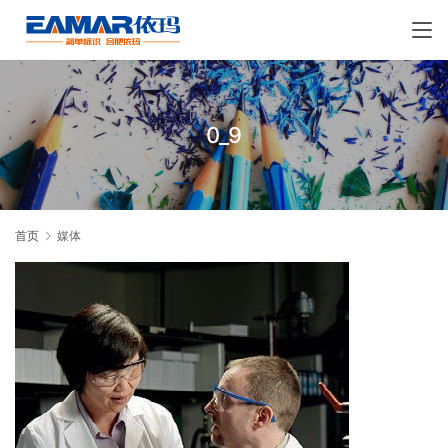
0_9
首页
媒体