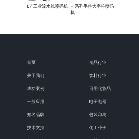
L7 工业流水线喷码机
H 系列手持大字符喷码
机
首页
食品行业
关于我们
饮料行业
成功案例
日用化妆品
一般应用
电子电器
知名品牌
包装印刷
技术支持
化工种子