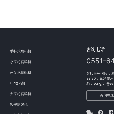
咨询电话
手持式喷码机
0551-6
小字符喷码机
热发泡喷码机
客服服务时段：周一
22:30，紧急技术
UV喷码机
箱：songjun@eam
大字符喷码机
咨询在线
激光喷码机