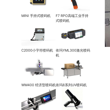
MINI 手持式喷码机
F7 RPO高端工业手持
式喷码机
C2000小字符喷码机
依玛YML300激光喷码
机
WM400 经济型喷码机
依玛8系列UV喷码机