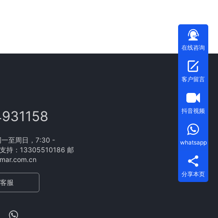
在线咨询
客户留言
抖音视频
4931158
至周日，7:30 -
whatsapp
支持：13305510186 邮
ar.com.cn
分享本页
客服