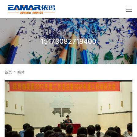
15173082718400
首页
媒体