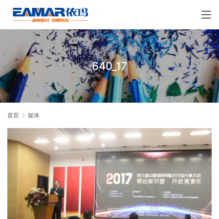
640_17
首页
媒体