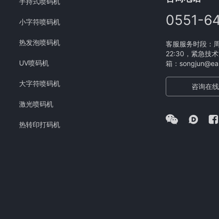
手持式喷码机
0551-6
小字符喷码机
热发泡喷码机
客服服务时段：周一
22:30，紧急技术
UV喷码机
箱：songjun@eam
大字符喷码机
咨询在线
激光喷码机
热转印打码机