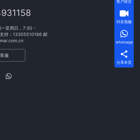
客户留言
4931158
抖音视频
至周日，7:30 -
支持：13305510186 邮
ar.com.cn
whatsapp
客服
分享本页