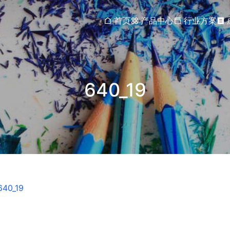
首页
产品中心
行业方案
640_19