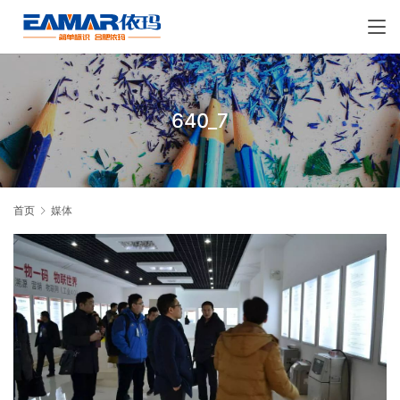
640_7
首页
媒体