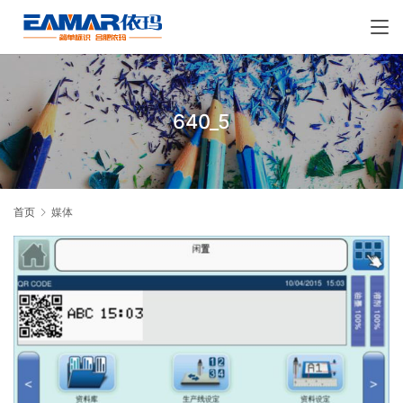
640_5
首页
媒体