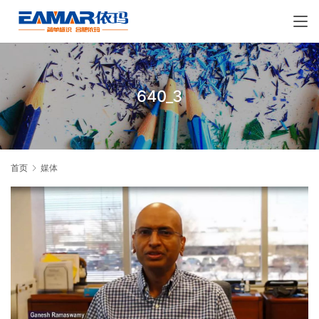
640_3
首页
媒体