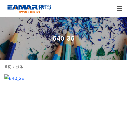
640_36
首页
媒体