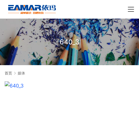
640_3
首页
媒体