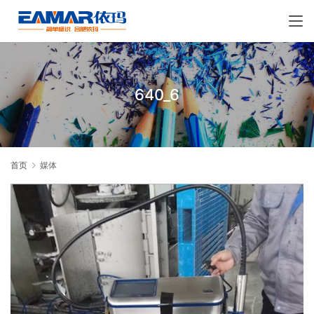
640_6
首页
媒体