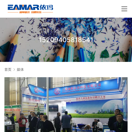
15209405818541
首页
媒体