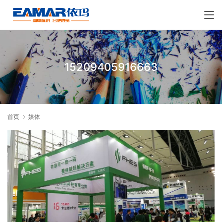
15209405916663
首页
媒体