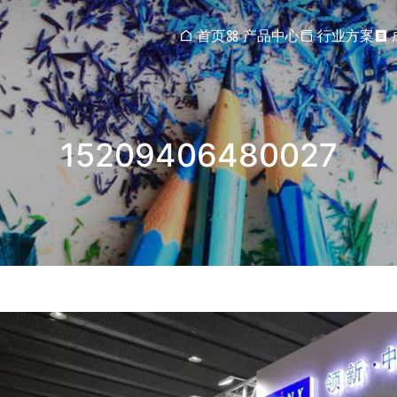
首页
产品中心
行业方案
15209406480027