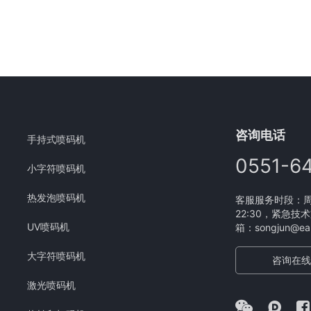
咨询电话
手持式喷码机
0551-6
小字符喷码机
热发泡喷码机
客服服务时段：周一
22:30，紧急技术
UV喷码机
箱：songjun@eam
大字符喷码机
咨询在线
激光喷码机