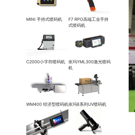
MINI 手持式喷码机
F7 RPO高端工业手持
式喷码机
C2000小字符喷码机
依玛YML300激光喷码
机
WM400 经济型喷码机
依玛8系列UV喷码机