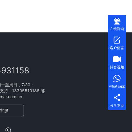
在线咨询
客户留言
抖音视频
4931158
至周日，7:30 -
whatsapp
支持：13305510186 邮
ar.com.cn
分享本页
客服