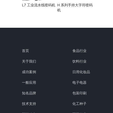
L7 工业流水线喷码机
H 系列手持大字符喷码
机
首页
食品行业
关于我们
饮料行业
成功案例
日用化妆品
一般应用
电子电器
知名品牌
包装印刷
技术支持
化工种子