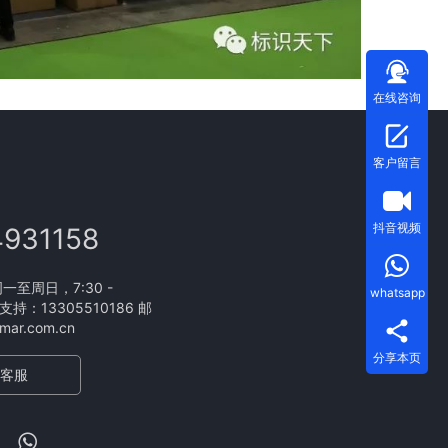
在线咨询
客户留言
抖音视频
4931158
至周日，7:30 -
whatsapp
支持：13305510186 邮
ar.com.cn
分享本页
客服