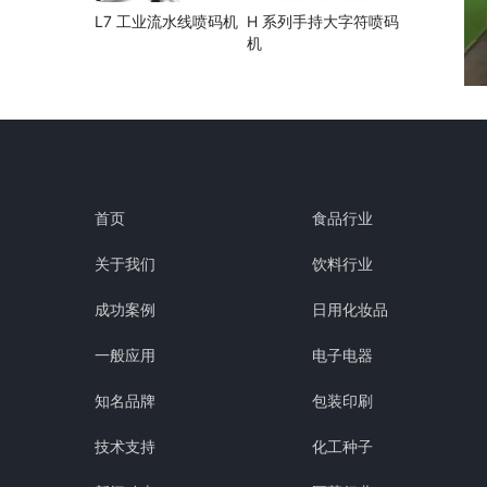
L7 工业流水线喷码机
H 系列手持大字符喷码
机
首页
食品行业
关于我们
饮料行业
成功案例
日用化妆品
一般应用
电子电器
知名品牌
包装印刷
技术支持
化工种子