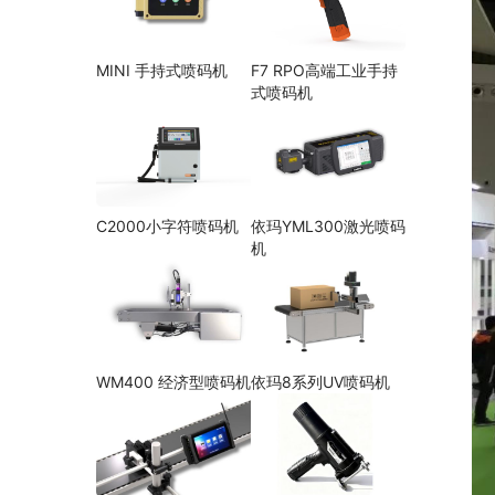
MINI 手持式喷码机
F7 RPO高端工业手持
式喷码机
C2000小字符喷码机
依玛YML300激光喷码
机
WM400 经济型喷码机
依玛8系列UV喷码机