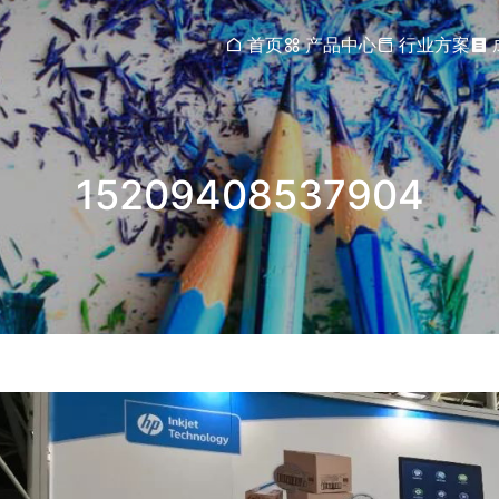
首页
产品中心
行业方案
15209408537904