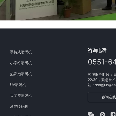
咨询电话
手持式喷码机
0551-6
小字符喷码机
热发泡喷码机
客服服务时段：周一
22:30，紧急技术
UV喷码机
箱：songjun@eam
大字符喷码机
咨询在线
激光喷码机