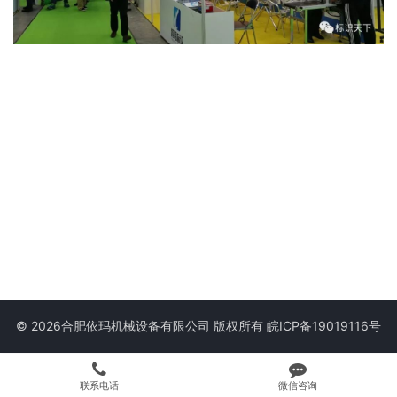
© 2026合肥依玛机械设备有限公司 版权所有
皖ICP备19019116号
联系电话
微信咨询