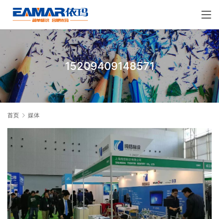
15209409148571
首页
媒体