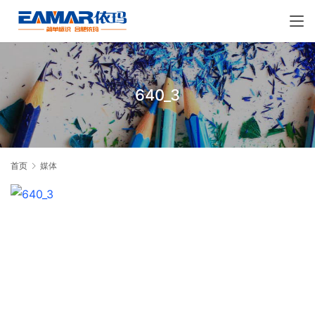
640_3
首页
媒体