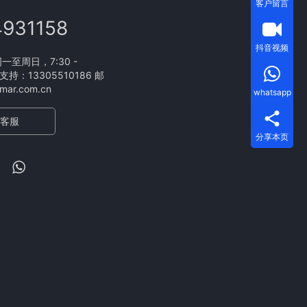
客户留言
4931158
抖音视频
至周日，7:30 -
支持：13305510186 邮
ar.com.cn
whatsapp
客服
分享本页