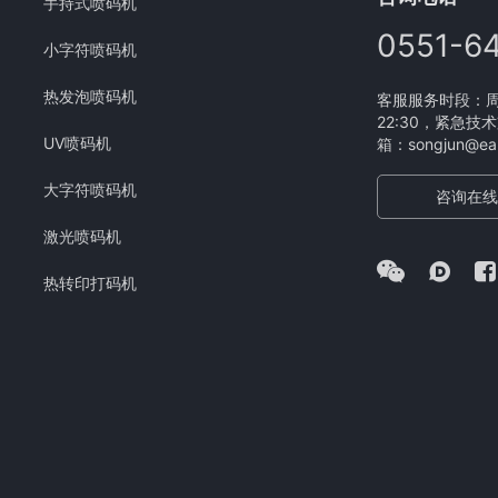
手持式喷码机
0551-6
小字符喷码机
热发泡喷码机
客服服务时段：周一
22:30，紧急技术
UV喷码机
箱：songjun@eam
大字符喷码机
咨询在线
激光喷码机
热转印打码机