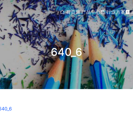
首页
产品中心
行业方案
640_6