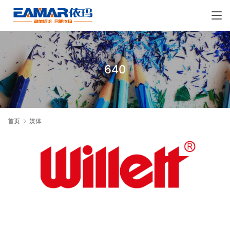
640
首页
媒体