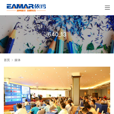
640_13
首页
媒体