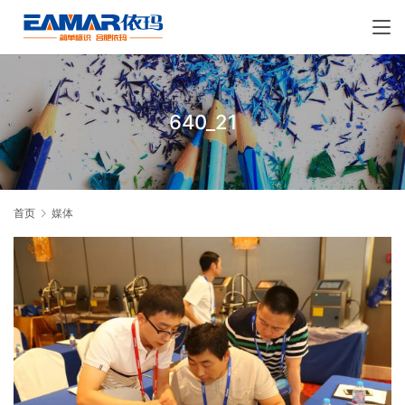
640_21
首页
媒体