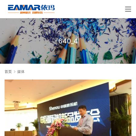
640_4
首页
媒体