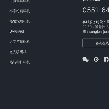
手持式喷码机
0551-6
小字符喷码机
热发泡喷码机
客服服务时段：周一
22:30，紧急技术
UV喷码机
箱：songjun@eam
大字符喷码机
咨询在线
激光喷码机
热转印打码机