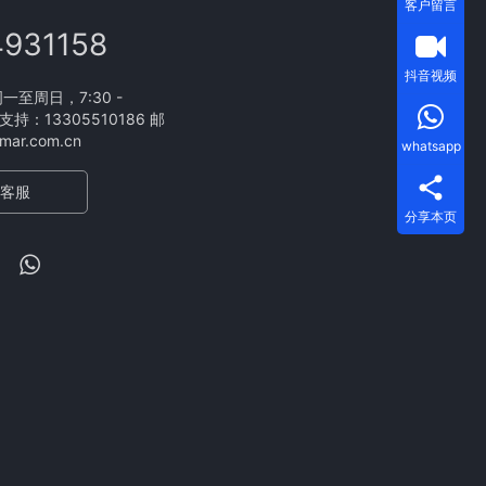
客户留言
4931158
抖音视频
至周日，7:30 -
支持：13305510186 邮
ar.com.cn
whatsapp
客服
分享本页