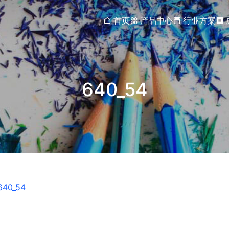
首页
产品中心
行业方案
640_54