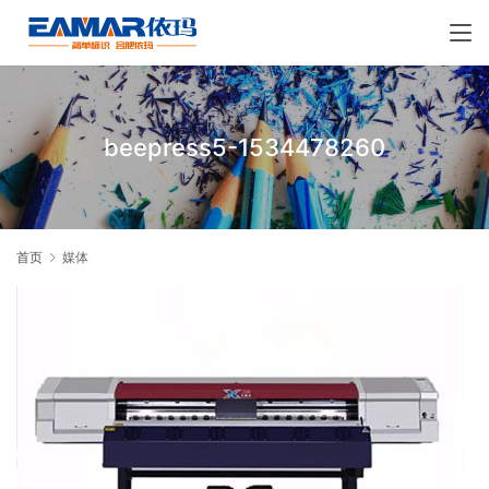
beepress5-1534478260
首页
媒体