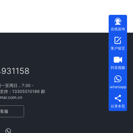
在线咨询
客户留言
抖音视频
4931158
至周日，7:30 -
whatsapp
支持：13305510186 邮
ar.com.cn
分享本页
客服