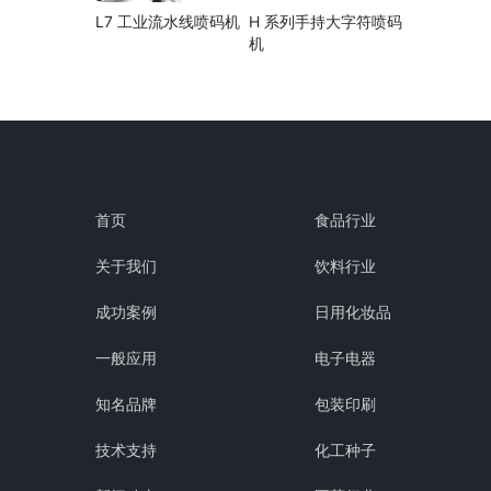
L7 工业流水线喷码机
H 系列手持大字符喷码
机
首页
食品行业
关于我们
饮料行业
成功案例
日用化妆品
一般应用
电子电器
知名品牌
包装印刷
技术支持
化工种子