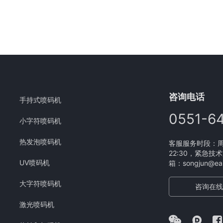
咨询电话
手持式喷码机
0551-6
小字符喷码机
热发泡喷码机
客服服务时段：周一
22:30，紧急技术
UV喷码机
箱：songjun@eam
大字符喷码机
咨询在线
激光喷码机