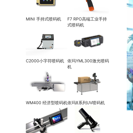
MINI 手持式喷码机
F7 RPO高端工业手持
式喷码机
C2000小字符喷码机
依玛YML300激光喷码
机
WM400 经济型喷码机
依玛8系列UV喷码机