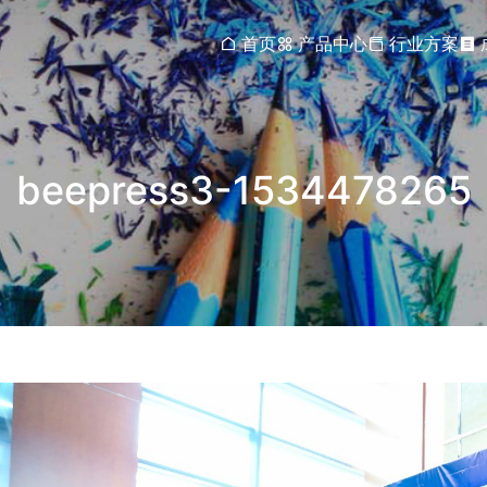
首页
产品中心
行业方案
beepress3-1534478265