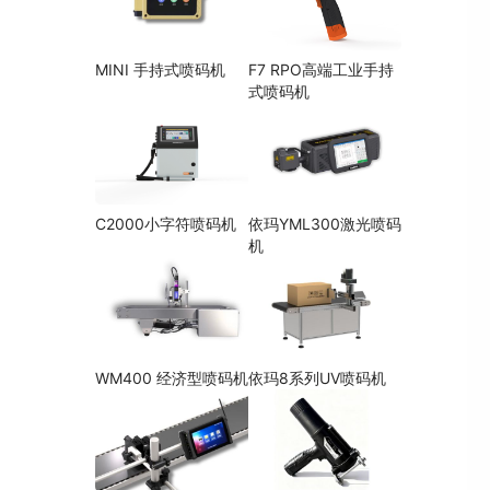
MINI 手持式喷码机
F7 RPO高端工业手持
式喷码机
C2000小字符喷码机
依玛YML300激光喷码
机
WM400 经济型喷码机
依玛8系列UV喷码机