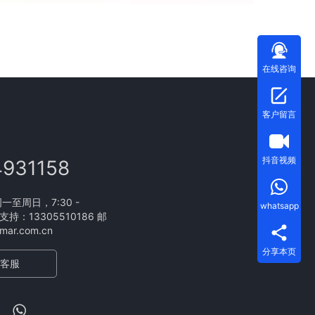
在线咨询
客户留言
抖音视频
4931158
至周日，7:30 -
whatsapp
支持：13305510186 邮
ar.com.cn
分享本页
客服