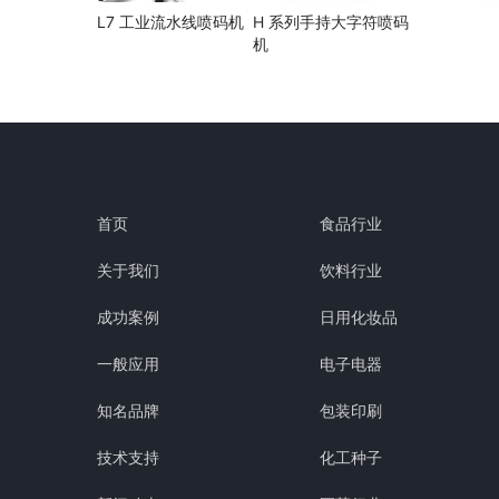
L7 工业流水线喷码机
H 系列手持大字符喷码
机
首页
食品行业
关于我们
饮料行业
成功案例
日用化妆品
一般应用
电子电器
知名品牌
包装印刷
技术支持
化工种子