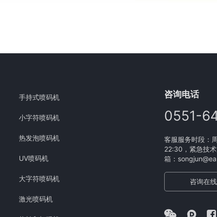
咨询电话
手持式喷码机
0551-6
小字符喷码机
热发泡喷码机
客服服务时段：周一
22:30，紧急技术
UV喷码机
箱：songjun@eam
大字符喷码机
咨询在线
激光喷码机